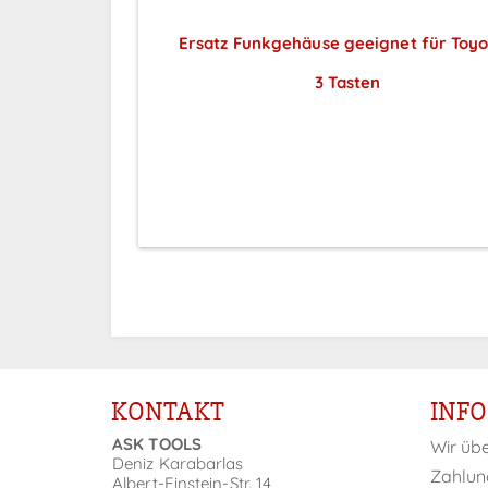
Ersatz Funkgehäuse geeignet für Toyo
3 Tasten
Preise sichtbar nach
Anmeldung
KONTAKT
INF
ASK TOOLS
Wir üb
Deniz Karabarlas
Zahlun
Albert-Einstein-Str. 14