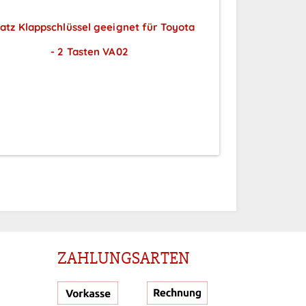
atz Klappschlüssel geeignet für Toyota
- 2 Tasten VA02
Preise sichtbar nach
Anmeldung
ZAHLUNGSARTEN