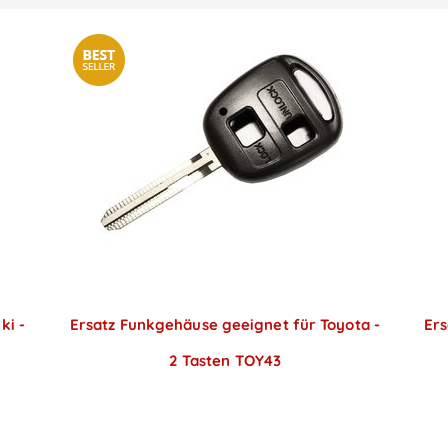
ki -
Ersatz Funkgehäuse geeignet für Toyota -
Ers
2 Tasten TOY43
Preise sichtbar nach
Anmeldung