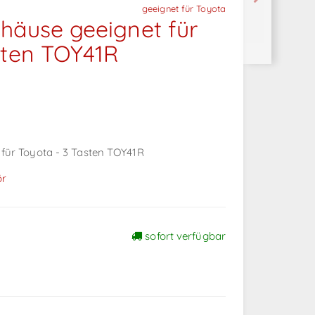
geeignet für Toyota
häuse geeignet für
sten TOY41R
für Toyota - 3 Tasten TOY41R
ör
sofort verfügbar