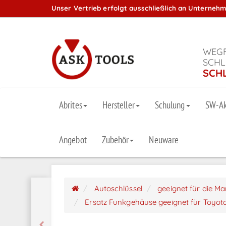
Unser Vertrieb erfolgt ausschließlich an Unterneh
WEGF
SCHL
SCH
Abrites
Hersteller
Schulung
SW-Ak
Angebot
Zubehör
Neuware
Autoschlüssel
geeignet für die M
Ersatz Funkgehäuse geeignet für Toyot