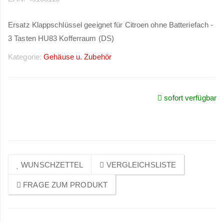
Ersatz Klappschlüssel geeignet für Citroen ohne Batteriefach -
3 Tasten HU83 Kofferraum (DS)
Kategorie:
Gehäuse u. Zubehör
sofort verfügbar
Preise sichtbar nach
Anmeldung
WUNSCHZETTEL
VERGLEICHSLISTE
FRAGE ZUM PRODUKT