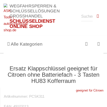
WEGFAHRSPERREN &
SCHLÜSSELLÖSUNGEN
GROSSHANDEL
SCHLÜSSELDIENST
ONLINE SHOP
Alle Kategorien
Ersatz Klappschlüssel geeignet für
Citroen ohne Batteriefach - 3 Tasten
HU83 Kofferraum
geeignet für Citroen
Artikelnummer:
PCSK311
EAN:
49103113