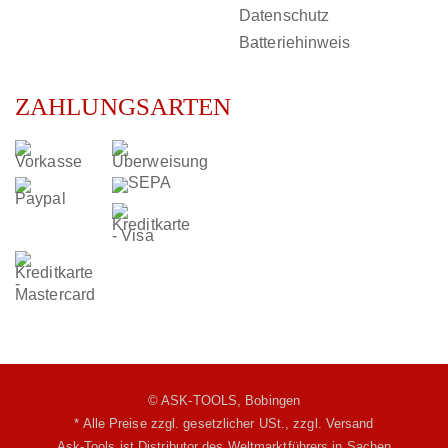
Datenschutz
Batteriehinweis
ZAHLUNGSARTEN
© ASK-TOOLS, Bobingen
* Alle Preise zzgl. gesetzlicher USt.,
zzgl. Versand
Ask-Tools ist Distributor des Weltmarktführers in Sachen