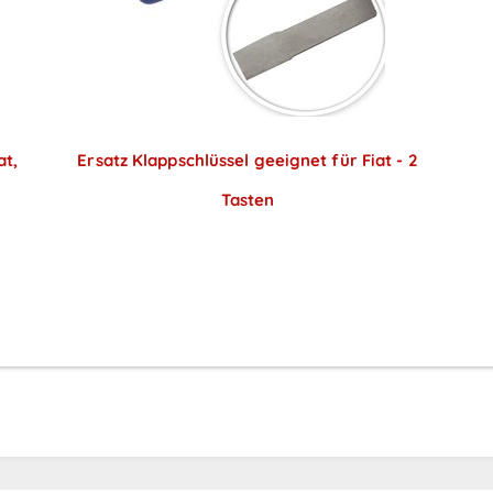
at,
Ersatz Klappschlüssel geeignet für Fiat - 2
Tasten
Preise sichtbar nach
Anmeldung