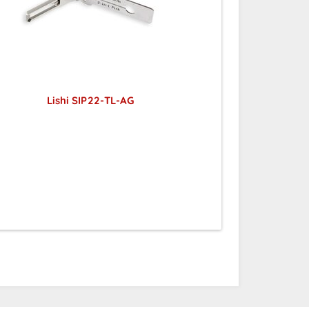
Lishi SIP22-TL-AG
Preise sichtbar nach
Anmeldung