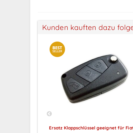
Kunden kauften dazu folg
gnet für Fiat - 3
Ersatz Klappschlüssel geeignet für Fiat