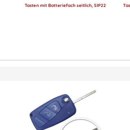
Tasten mit Batteriefach seitlich, SIP22
Tas
Preise sichtbar nach
Anmeldung