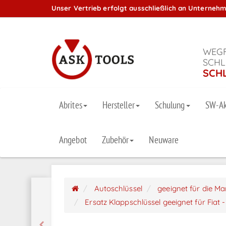
Unser Vertrieb erfolgt ausschließlich an Unterneh
WEGF
SCHL
SCH
Abrites
Hersteller
Schulung
SW-Ak
Angebot
Zubehör
Neuware
Autoschlüssel
geeignet für die M
Ersatz Klappschlüssel geeignet für Fiat -