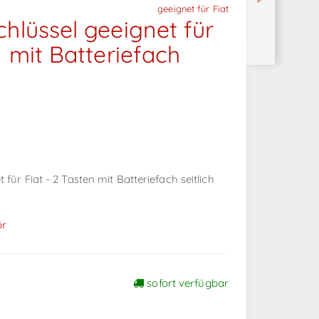
geeignet für Fiat
chlüssel geeignet für
n mit Batteriefach
für Fiat - 2 Tasten mit Batteriefach seitlich
ör
sofort verfügbar