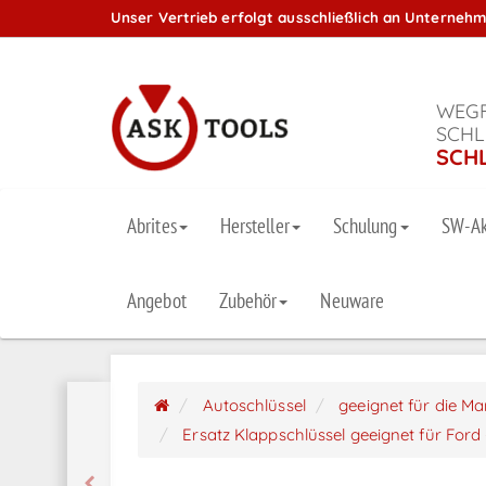
Unser Vertrieb erfolgt ausschließlich an Unterneh
WEGF
SCHL
SCH
Abrites
Hersteller
Schulung
SW-Ak
Angebot
Zubehör
Neuware
Autoschlüssel
geeignet für die M
Ersatz Klappschlüssel geeignet für Ford