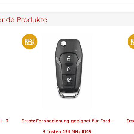
ende Produkte
 - 3
Ersatz Fernbedienung geeignet für Ford -
Ers
3 Tasten 434 MHz ID49