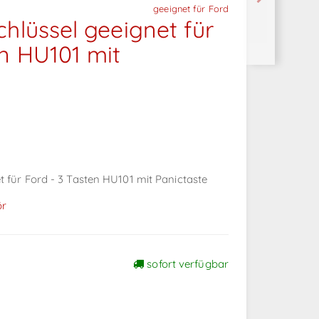
geeignet für Ford
chlüssel geeignet für
en HU101 mit
t für Ford - 3 Tasten HU101 mit Panictaste
ör
sofort verfügbar