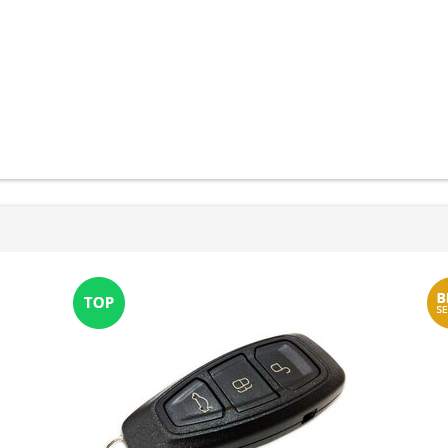
Preise sichtbar nach
Anmeldung