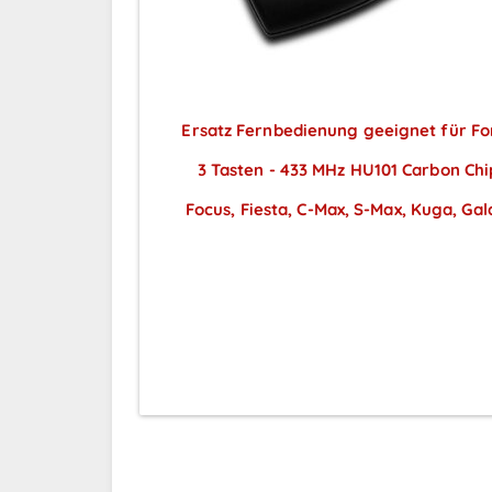
Ersatz Fernbedienung geeignet für Fo
3 Tasten - 433 MHz HU101 Carbon Chi
Focus, Fiesta, C-Max, S-Max, Kuga, Gal
Preise sichtbar nach
Anmeldung