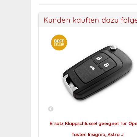
Kunden kauften dazu folg
 geeignet für
Ersatz Klappschlüssel geeignet für Opel
lantra, Yale
Tasten Insignia, Astra J