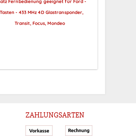
satz Fernbedienung geeignet für Ford -
 Tasten - 433 MHz 4D Glastransponder,
Transit, Focus, Mondeo
Preise sichtbar nach
Anmeldung
ZAHLUNGSARTEN