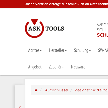
Unser Vertrieb erfolgt ausschließlich an Unterneh
WEGF
SCHL
SCH
Abrites
Hersteller
Schulung
SW-Ak
Angebot
Zubehör
Neuware
Autoschlüssel
geeignet für die M