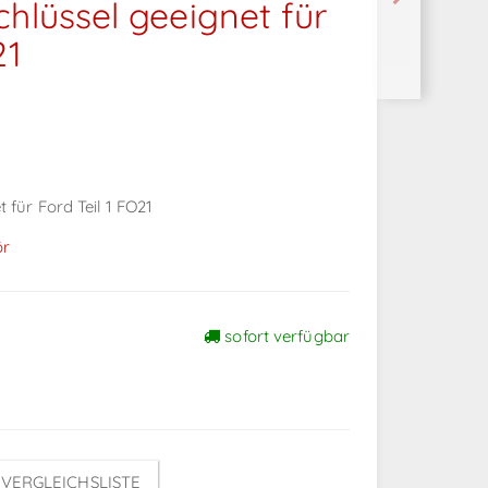
chlüssel geeignet für
21
 für Ford Teil 1 FO21
ör
sofort verfügbar
VERGLEICHSLISTE