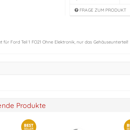
FRAGE ZUM PRODUKT
et für Ford Teil 1 FO21 Ohne Elektronik, nur das Gehäuseunterteil!
ende Produkte