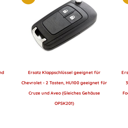
nd
Ersatz Klappschlüssel geeignet für
Er
Chevrolet - 2 Tasten, HU100 geeignet für
3
Cruze und Aveo (Gleiches Gehäuse
Fo
OPSK201)
Preise sichtbar nach
Anmeldung