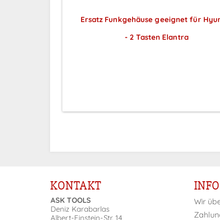
Ersatz Funkgehäuse geeignet für Hyu
- 2 Tasten Elantra
Preise sichtbar nach
Anmeldung
KONTAKT
INF
ASK TOOLS
Wir üb
Deniz Karabarlas
Zahlun
Albert-Einstein-Str. 14