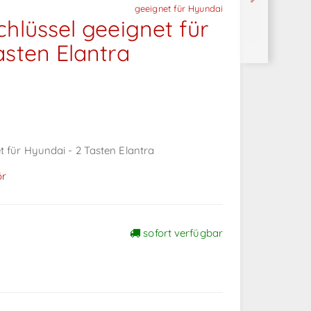
geeignet für Hyundai
chlüssel geeignet für
asten Elantra
t für Hyundai - 2 Tasten Elantra
ör
sofort verfügbar