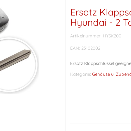
Ersatz Klapps
Hyundai - 2 T
Artikelnummer:
HYSK200
EAN:
23102002
Ersatz Klappschlüssel geeigne
Kategorie:
Gehäuse u. Zubeh
Preise sichtbar nach
Anmeldung