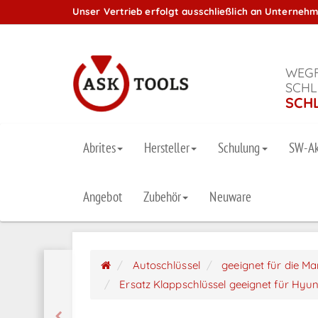
Unser Vertrieb erfolgt ausschließlich an Unterneh
WEGF
SCHL
SCH
Abrites
Hersteller
Schulung
SW-Ak
Angebot
Zubehör
Neuware
Autoschlüssel
geeignet für die M
Ersatz Klappschlüssel geeignet für Hyun