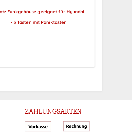
atz Funkgehäuse geeignet für Hyundai
- 3 Tasten mit Paniktasten
Preise sichtbar nach
Anmeldung
ZAHLUNGSARTEN