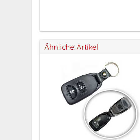
ng
Ähnliche Artikel