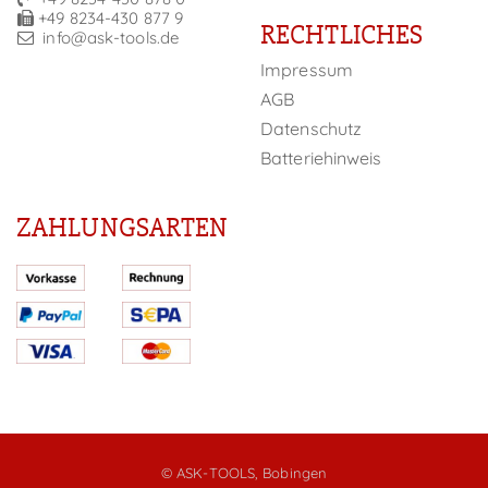
+49 8234-430 877 9
RECHTLICHES
info@ask-tools.de
Impressum
AGB
Datenschutz
Batteriehinweis
ZAHLUNGSARTEN
© ASK-TOOLS, Bobingen