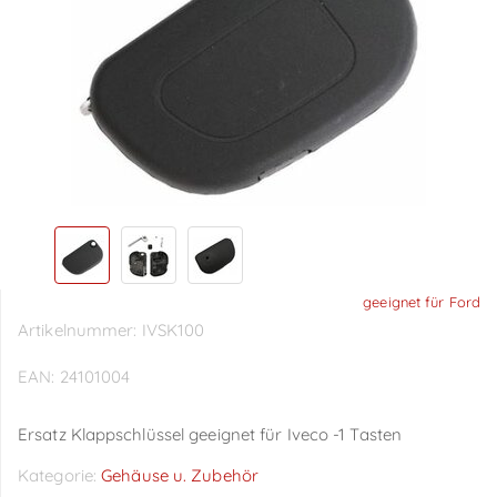
geeignet für Ford
Artikelnummer:
IVSK100
EAN:
24101004
Ersatz Klappschlüssel geeignet für Iveco -1 Tasten
Kategorie:
Gehäuse u. Zubehör