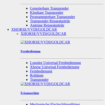
Generierbare Transponder
Klonbare Transponder
Programmierbare Transponder
Transponder Reparaturteile
Antenne Reparaturteile
XHORSE/VVDI/GOLDCAR
XHORSE/VVDI/GOLDCAR
Fernbedienung
Lonsdor Universal Fernbedienung
Xhorse Universal Fernbedienung
Fernbedienung
Rohlinge
Transponder
Fräsmaschine
Mechanische Flachschlüsselfräser