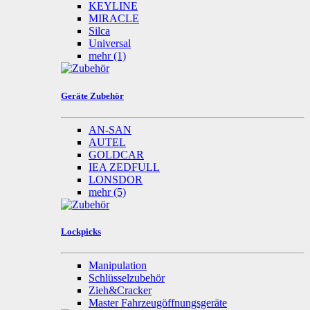
KEYLINE
MIRACLE
Silca
Universal
mehr
(1)
Geräte Zubehör
AN-SAN
AUTEL
GOLDCAR
IEA ZEDFULL
LONSDOR
mehr
(5)
Lockpicks
Manipulation
Schlüsselzubehör
Zieh&Cracker
Master Fahrzeugöffnungsgeräte