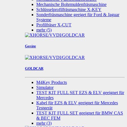
Mechanische Bohrmuldenfräsmaschine
Schlüsselprofilfräsmaschine X-KEY
Sonderfräsmaschine geeiget für Ford & Jaguar
Systeme
Profilfräser X-CUT
mehr
(5)
Geräte
GOLDCAR
M4Key Products
Simulator
TEST KIT FULL SET EZS & ELV geeignet für
Mercedes
Kabel für EZS & ELV geeignet für Mercedes
Testgerät
TEST KIT FULL SET geeignet für BMW CAS
& BEC FEM
mehr
(3)