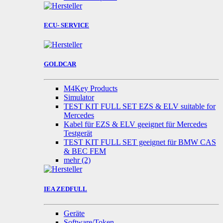
ECU- SERVICE
GOLDCAR
M4Key Products
Simulator
TEST KIT FULL SET EZS & ELV suitable for
Mercedes
Kabel für EZS & ELV geeignet für Mercedes
Testgerät
TEST KIT FULL SET geeignet für BMW CAS
& BEC FEM
mehr
(2)
IEA ZEDFULL
Geräte
Software/Token