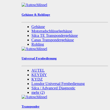
Gehäuse & Rohlinge
Gehäuse
Motorradschlüsselgehäuse
Silca TE Transpondergehäuse
Canas Transpondergehäuse
Rohling
Universal Fernbedienung
AUTEL
KEYDIY
KYDZ
Lonsdor Universal Fernbedienung
Silca / Advanced Diagnostic
mehr
(2)
Transponder