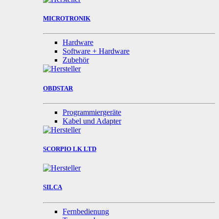
MICROTRONIK
Hardware
Software + Hardware
Zubehör
OBDSTAR
Programmiergeräte
Kabel und Adapter
SCORPIO LK LTD
SILCA
Fernbedienung