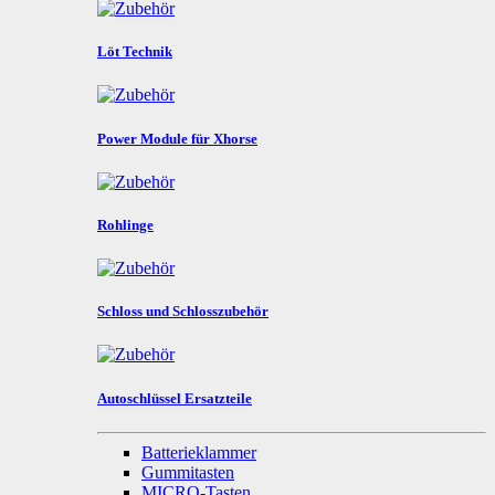
Löt Technik
Power Module für Xhorse
Rohlinge
Schloss und Schlosszubehör
Autoschlüssel Ersatzteile
Batterieklammer
Gummitasten
MICRO-Tasten