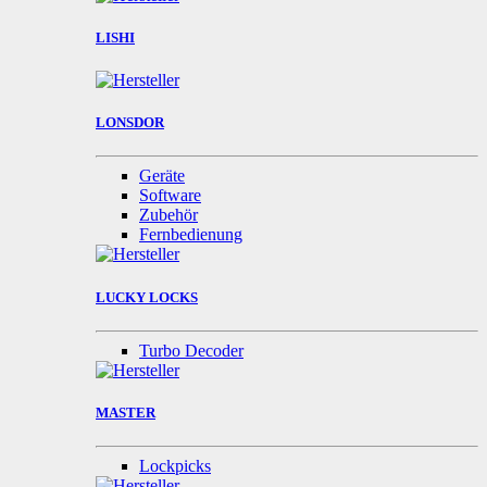
LISHI
LONSDOR
Geräte
Software
Zubehör
Fernbedienung
LUCKY LOCKS
Turbo Decoder
MASTER
Lockpicks