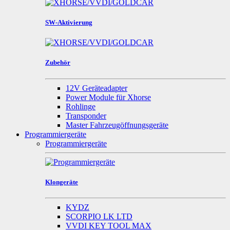
SW-Aktivierung
Zubehör
12V Geräteadapter
Power Module für Xhorse
Rohlinge
Transponder
Master Fahrzeugöffnungsgeräte
Programmiergeräte
Programmiergeräte
Klongeräte
KYDZ
SCORPIO LK LTD
VVDI KEY TOOL MAX