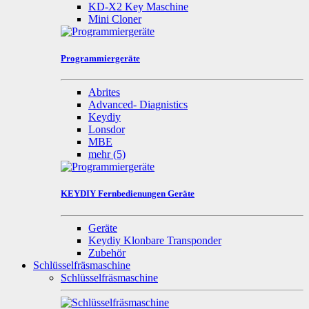
KD-X2 Key Maschine
Mini Cloner
Programmiergeräte
Abrites
Advanced- Diagnistics
Keydiy
Lonsdor
MBE
mehr
(5)
KEYDIY Fernbedienungen Geräte
Geräte
Keydiy Klonbare Transponder
Zubehör
Schlüsselfräsmaschine
Schlüsselfräsmaschine