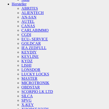
Hersteller
ABRITES
ALIENTECH
AN-SAN
AUTEL
CANAS
CARLABIMMO
CGDI
ECU- SERVICE
GOLDCAR
IEA ZEDFULL
KEYDIY
KEYLINE
KYDZ
LISHI
LONSDOR
LUCKY LOCKS
MASTER
MICROTRONIK
OBDSTAR
SCORPIO LK LTD
SILCA
SPVG
X-KEY