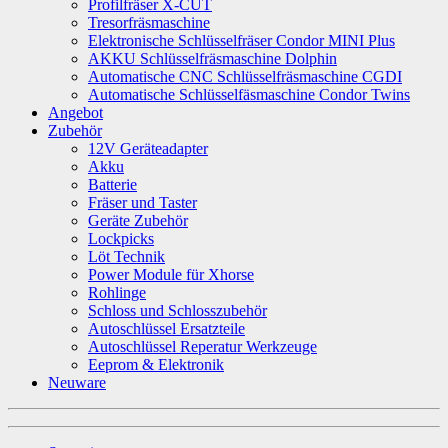
Profilfräser X-CUT
Tresorfräsmaschine
Elektronische Schlüsselfräser Condor MINI Plus
AKKU Schlüsselfräsmaschine Dolphin
Automatische CNC Schlüsselfräsmaschine CGDI
Automatische Schlüsselfäsmaschine Condor Twins
Angebot
Zubehör
12V Geräteadapter
Akku
Batterie
Fräser und Taster
Geräte Zubehör
Lockpicks
Löt Technik
Power Module für Xhorse
Rohlinge
Schloss und Schlosszubehör
Autoschlüssel Ersatzteile
Autoschlüssel Reperatur Werkzeuge
Eeprom & Elektronik
Neuware