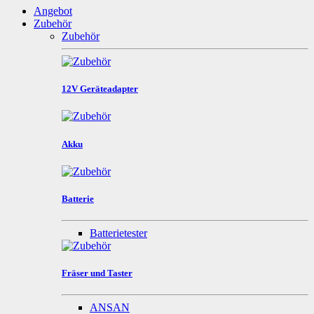
Angebot
Zubehör
Zubehör
12V Geräteadapter
Akku
Batterie
Batterietester
Fräser und Taster
ANSAN