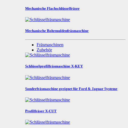
Mechanische Flachschlüsselfräser
Mechanische Bohrmuldenfräsmaschine
Fräsmaschinen
Zubehör
Schlüsselprofilfräsmaschine X-KEY
Sonderfräsmaschine geeignet für Ford & Jaguar Systeme
Profilfräser X-CUT