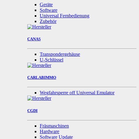
Geräte
Software
Universal Fernbedienung
Zubehör
CANAS
Transpondergehäuse
U-Schlüssel
CARLABIMMO
Wegfahrsperre off Universal Emulator
CGDI
Fräsmaschinen
Hardware
Software Update