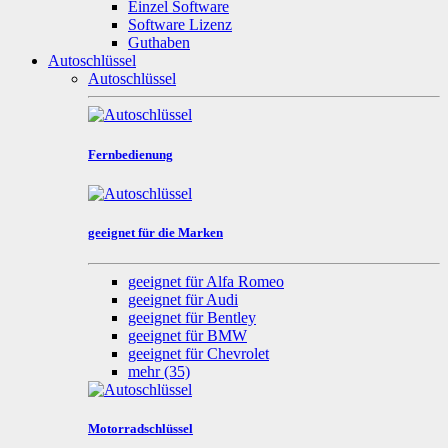
Einzel Software
Software Lizenz
Guthaben
Autoschlüssel
Autoschlüssel
Fernbedienung
geeignet für die Marken
geeignet für Alfa Romeo
geeignet für Audi
geeignet für Bentley
geeignet für BMW
geeignet für Chevrolet
mehr
(35)
Motorradschlüssel