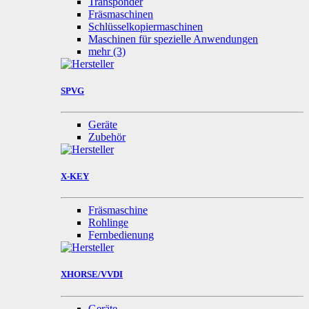
Transponder
Fräsmaschinen
Schlüsselkopiermaschinen
Maschinen für spezielle Anwendungen
mehr
(3)
SPVG
Geräte
Zubehör
X-KEY
Fräsmaschine
Rohlinge
Fernbedienung
XHORSE/VVDI
Geräte