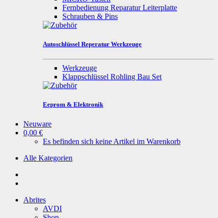
Fernbedienung Reparatur Leiterplatte
Schrauben & Pins
Autoschlüssel Reperatur Werkzeuge
Werkzeuge
Klappschlüssel Rohling Bau Set
Eeprom & Elektronik
Neuware
0,00 €
Es befinden sich keine Artikel im Warenkorb
Alle Kategorien
Abrites
AVDI
Shop