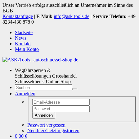
Unser Vertrieb erfolgt ausschließlich an Unternehmer im Sinne des
BGB
Kontaktanfrage
|
E-Mail:
info@ask-tools.de
|
Service-Telefon:
+49
8234-430 878 0
Startseite
News
Kontakt
Mein Konto
Wegfahrsperren &
Schlüssellösungen Grosshandel
Schlüsseldienst Online Shop
Anmelden
Anmelden
Passwort vergessen
Neu hier? Jetzt registrieren
0,00 €