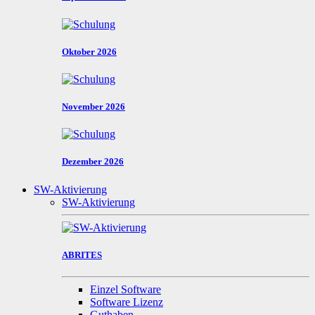
Oktober 2026
November 2026
Dezember 2026
SW-Aktivierung
SW-Aktivierung
ABRITES
Einzel Software
Software Lizenz
Guthaben