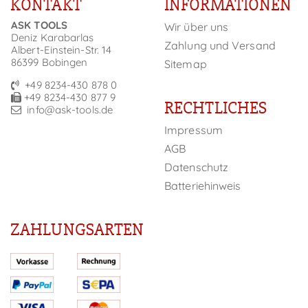
KONTAKT
INFORMATIONEN
ASK TOOLS
Wir über uns
Deniz Karabarlas
Zahlung und Versand
Albert-Einstein-Str. 14
86399 Bobingen
Sitemap
+49 8234-430 878 0
+49 8234-430 877 9
RECHTLICHES
info@ask-tools.de
Impressum
AGB
Datenschutz
Batteriehinweis
ZAHLUNGSARTEN