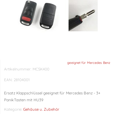
geeignet für Mercedes Benz
Artikelnummer:
MCSK400
EAN:
28104001
Ersatz Klappschlüssel geeignet für Mercedes Benz - 3+
PanikTasten mit HU39
Kategorie:
Gehäuse u. Zubehör