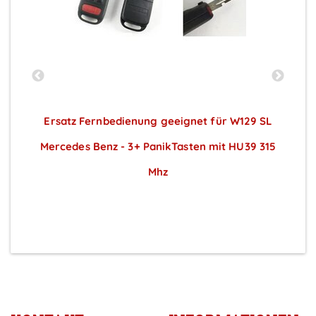
s
Ersatz Fernbedienung geeignet für W129 SL
Mercedes Benz - 3+ PanikTasten mit HU39 315
Mhz
Preise sichtbar nach Anmeldung