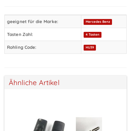
geeignet für die Marke:
Mercedes Benz
Tasten Zahl:
4 Tasten
Rohling Code:
HU39
Ähnliche Artikel