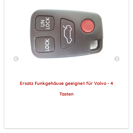
Ersatz Funkgehäuse geeignet für Volvo - 4
Tasten
Preise sichtbar nach Anmeldung