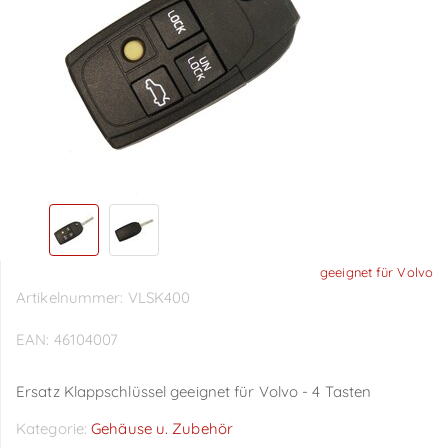
geeignet für Volvo
Artikelnummer:
VLSK400
EAN:
46104007
Ersatz Klappschlüssel geeignet für Volvo - 4 Tasten
Kategorie:
Gehäuse u. Zubehör