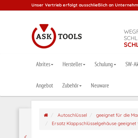
Unser Vertrieb erfolgt ausschließlich an Unterneh
WEGF
SCHL
SCH
Abrites
Hersteller
Schulung
SW-Ak
Angebot
Zubehör
Neuware
Autoschlüssel
geeignet für die M
Ersatz Klappschlüsselgehäuse geeignet