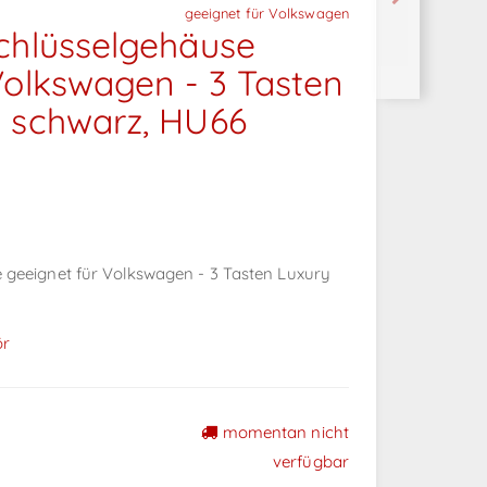
geeignet für Volkswagen
chlüsselgehäuse
Volkswagen - 3 Tasten
y schwarz, HU66
 geeignet für Volkswagen - 3 Tasten Luxury
ör
momentan nicht
verfügbar