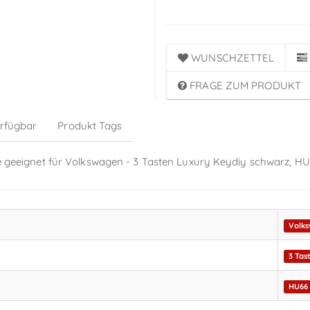
WUNSCHZETTEL
FRAGE ZUM PRODUKT
erfügbar
Produkt Tags
use geeignet für Volkswagen - 3 Tasten Luxury Keydiy schwarz, H
Volk
3 Tas
HU66