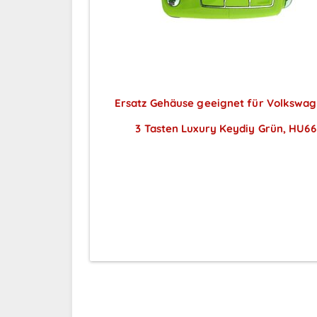
Ersatz Gehäuse geeignet für Volkswag
3 Tasten Luxury Keydiy Grün, HU66
Preise sichtbar nach
Anmeldung