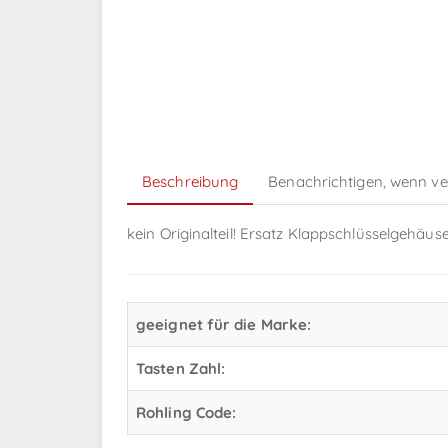
Beschreibung
Benachrichtigen, wenn v
kein Originalteil! Ersatz Klappschlüsselgehä
geeignet für die Marke:
Tasten Zahl:
Rohling Code: