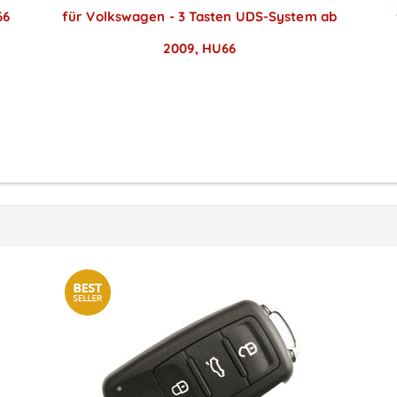
66
für Volkswagen - 3 Tasten UDS-System ab
2009, HU66
Preise sichtbar nach
Anmeldung