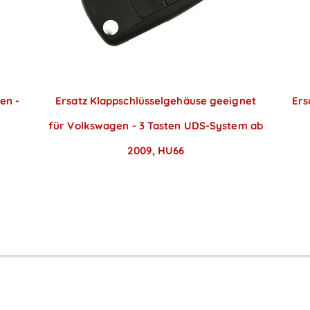
en -
Ersatz Klappschlüsselgehäuse geeignet
Ers
für Volkswagen - 3 Tasten UDS-System ab
2009, HU66
Preise sichtbar nach
Anmeldung