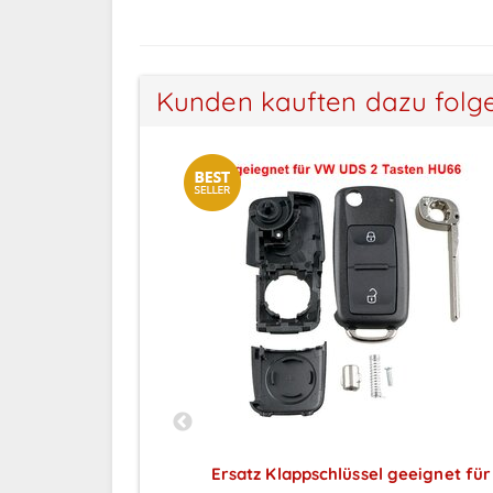
Kunden kauften dazu folg
net für Kia - 3
Ersatz Klappschlüssel geeignet für