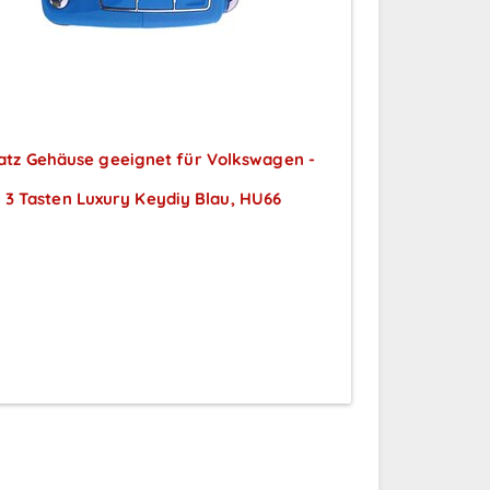
atz Gehäuse geeignet für Volkswagen -
3 Tasten Luxury Keydiy Blau, HU66
Preise sichtbar nach
Anmeldung