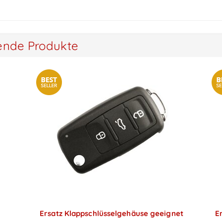
ende Produkte
Ersatz Klappschlüsselgehäuse geeignet
E