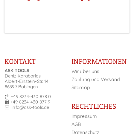
Preise sichtbar nach Anmeldung
KONTAKT
INFORMATIONEN
ASK TOOLS
Wir über uns
Deniz Karabarlas
Zahlung und Versand
Albert-Einstein-Str. 14
86399 Bobingen
Sitemap
+49 8234-430 878 0
+49 8234-430 877 9
RECHTLICHES
info@ask-tools.de
Impressum
AGB
Datenschutz