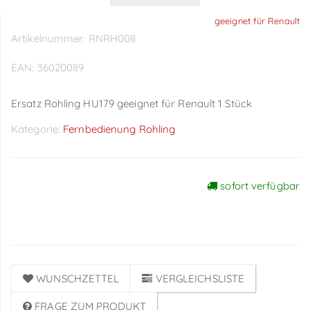
geeignet für Renault
Artikelnummer:
RNRH008
EAN:
36020089
Ersatz Rohling HU179 geeignet für Renault 1 Stück
Kategorie:
Fernbedienung Rohling
sofort verfügbar
Preise sichtbar nach
Anmeldung
WUNSCHZETTEL
VERGLEICHSLISTE
FRAGE ZUM PRODUKT