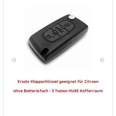
Ersatz Klappschlüssel geeignet für Citroen
ohne Batteriefach - 3 Tasten HU83 Kofferraum
Preise sichtbar nach Anmeldung