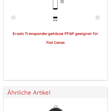
t
Ersatz Transpondergehäuse PFI6P geeignet für
Fiat Canas
Preise sichtbar nach Anmeldung
Ähnliche Artikel