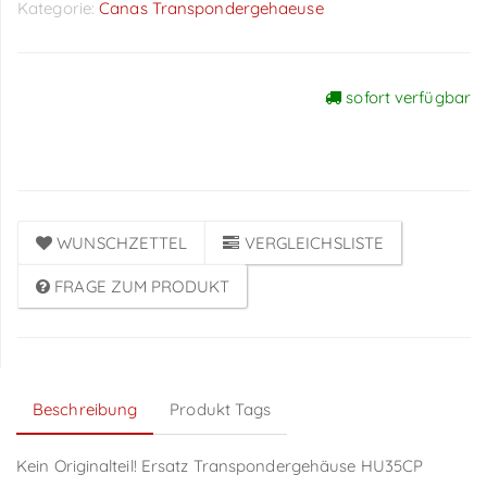
Kategorie:
Canas Transpondergehaeuse
sofort verfügbar
Preise sichtbar nach
Anmeldung
WUNSCHZETTEL
VERGLEICHSLISTE
FRAGE ZUM PRODUKT
Beschreibung
Produkt Tags
Kein Originalteil! Ersatz Transpondergehäuse HU35CP