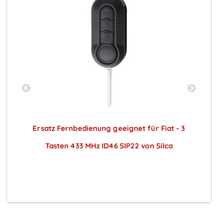
t
Ersatz Fernbedienung geeignet für Fiat - 3
Tasten 433 MHz ID46 SIP22 von Silca
Preise sichtbar nach Anmeldung