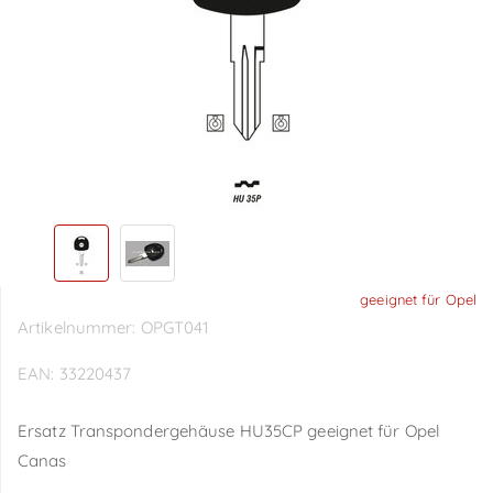
geeignet für Opel
Artikelnummer:
OPGT041
EAN:
33220437
Ersatz Transpondergehäuse HU35CP geeignet für Opel
Canas