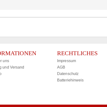
ORMATIONEN
RECHTLICHES
r uns
Impressum
g und Versand
AGB
p
Datenschutz
Batteriehinweis