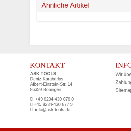
Ähnliche Artikel
KONTAKT
INF
ASK TOOLS
Wir übe
Deniz Karabarlas
Zahlun
Albert-Einstein-Str. 14
86399 Bobingen
Sitema
+49 8234-430 878 0
+49 8234-430 877 9
info@ask-tools.de