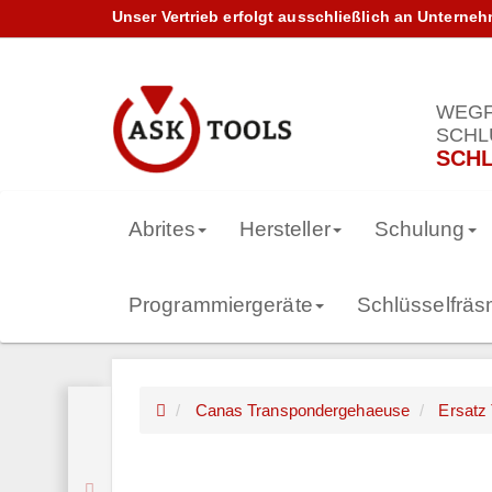
Unser Vertrieb erfolgt ausschließlich an Unterne
WEGF
SCHL
SCHL
Abrites
Hersteller
Schulung
Programmiergeräte
Schlüsselfrä
Canas Transpondergehaeuse
Ersatz