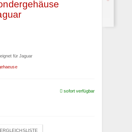
pondergehäuse
aguar
ignet für Jaguar
gehaeuse
sofort verfügbar
ERGLEICHSLISTE