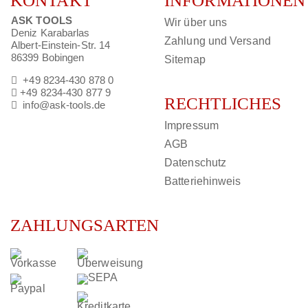
KONTAKT
INFORMATIONEN
ASK TOOLS
Wir über uns
Deniz Karabarlas
Zahlung und Versand
Albert-Einstein-Str. 14
86399 Bobingen
Sitemap
+49 8234-430 878 0
+49 8234-430 877 9
RECHTLICHES
info@ask-tools.de
Impressum
AGB
Datenschutz
Batteriehinweis
ZAHLUNGSARTEN