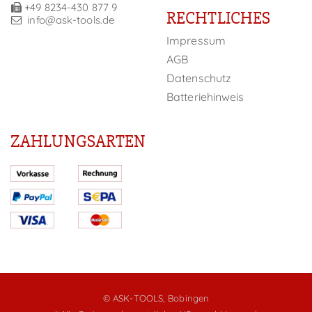
+49 8234-430 877 9
RECHTLICHES
info@ask-tools.de
Impressum
AGB
Datenschutz
Batteriehinweis
ZAHLUNGSARTEN
© ASK-TOOLS, Bobingen