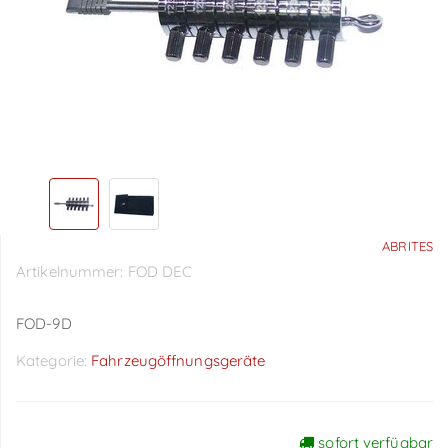
ABRITES
Artikelnummer:
FOD DEC
FOD-9D
Kategorie:
Fahrzeugöffnungsgeräte
sofort verfügbar
Preise sichtbar nach