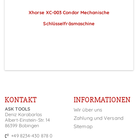
Xhorse XC-003 Condor Mechanische
Schlüsselfräsmaschine
Preise sichtbar nach Anmeldung
KONTAKT
INFORMATIONEN
ASK TOOLS
Wir über uns
Deniz Karabarlas
Zahlung und Versand
Albert-Einstein-Str. 14
86399 Bobingen
Sitemap
+49 8234-430 878 0