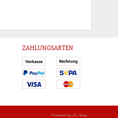
ZAHLUNGSARTEN
Powered by
JTL-Shop