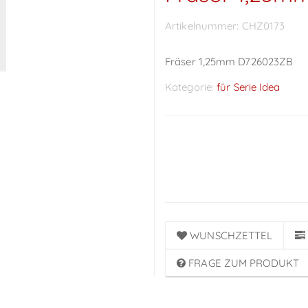
Artikelnummer:
CHZ0173
Fräser 1,25mm D726023ZB
Kategorie:
für Serie Idea
Preise sichtbar nach
Anmeldung
WUNSCHZETTEL
FRAGE ZUM PRODUKT