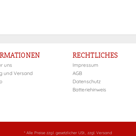
ORMATIONEN
RECHTLICHES
er uns
Impressum
g und Versand
AGB
p
Datenschutz
Batteriehinweis
* Alle Preise zzgl. gesetzlicher USt.,
zzgl. Versand