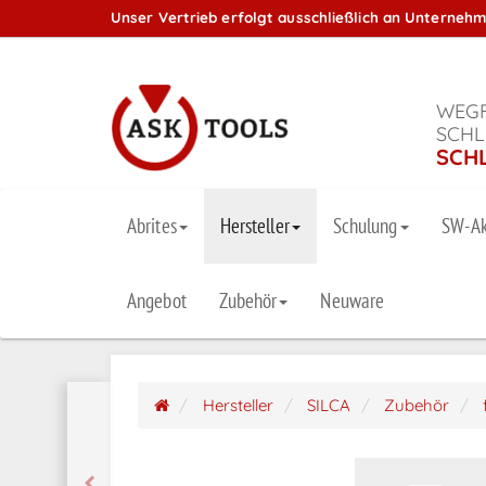
Unser Vertrieb erfolgt ausschließlich an Unterneh
WEGF
SCHL
SCH
Abrites
Hersteller
Schulung
SW-Ak
Angebot
Zubehör
Neuware
Hersteller
SILCA
Zubehör