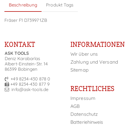
Beschreibung
Produkt Tags
Fräser F1 D739971ZB
KONTAKT
INFORMATIONEN
ASK TOOLS
Wir über uns
Deniz Karabarlas
Zahlung und Versand
Albert-Einstein-Str. 14
86399 Bobingen
Sitemap
+49 8234-430 878 0
+49 8234-430 877 9
RECHTLICHES
info@ask-tools.de
Impressum
AGB
Datenschutz
Batteriehinweis