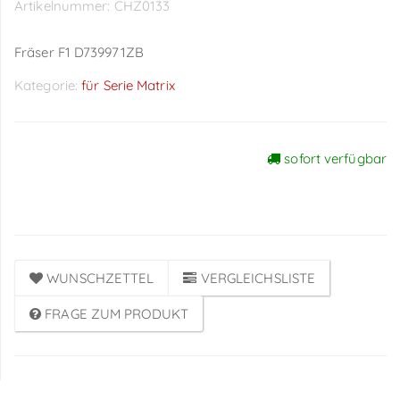
Artikelnummer:
CHZ0133
Fräser F1 D739971ZB
Kategorie:
für Serie Matrix
sofort verfügbar
Preise sichtbar nach
Anmeldung
WUNSCHZETTEL
VERGLEICHSLISTE
FRAGE ZUM PRODUKT