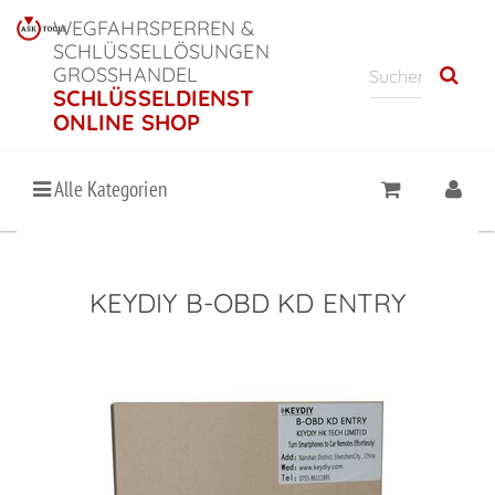
WEGFAHRSPERREN &
SCHLÜSSELLÖSUNGEN
GROSSHANDEL
SCHLÜSSELDIENST
ONLINE SHOP
Alle Kategorien
KEYDIY B-OBD KD ENTRY