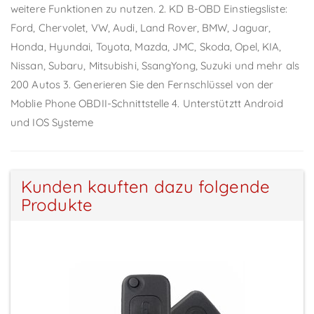
weitere Funktionen zu nutzen. 2. KD B-OBD Einstiegsliste:
Ford, Chervolet, VW, Audi, Land Rover, BMW, Jaguar,
Honda, Hyundai, Toyota, Mazda, JMC, Skoda, Opel, KIA,
Nissan, Subaru, Mitsubishi, SsangYong, Suzuki und mehr als
200 Autos 3. Generieren Sie den Fernschlüssel von der
Moblie Phone OBDII-Schnittstelle 4. Unterstütztt Android
und IOS Systeme
Kunden kauften dazu folgende
Produkte