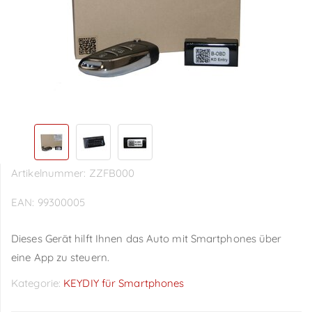
Artikelnummer:
ZZFB000
EAN:
99300005
Dieses Gerät hilft Ihnen das Auto mit Smartphones über
eine App zu steuern.
Kategorie:
KEYDIY für Smartphones