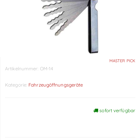
MASTER PICK
Artikelnummer:
OM-14
Kategorie:
Fahrzeugöffnungsgeräte
sofort verfügbar
Preise sichtbar nach
Anmeldung