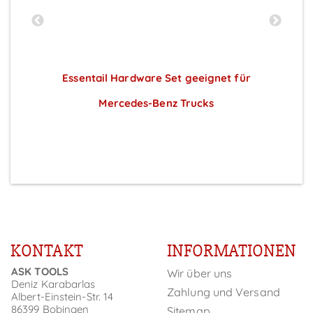
Essentail Hardware Set geeignet für
)
Mercedes-Benz Trucks
Preise sichtbar nach Anmeldung
KONTAKT
INFORMATIONEN
ASK TOOLS
Wir über uns
Deniz Karabarlas
Zahlung und Versand
Albert-Einstein-Str. 14
86399 Bobingen
Sitemap