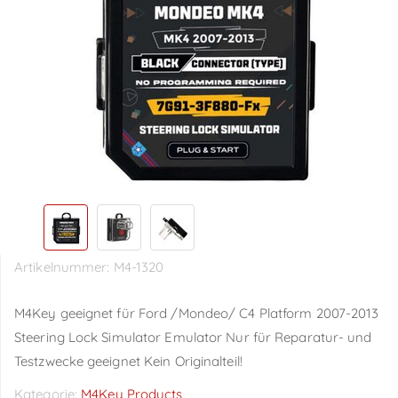
Artikelnummer:
M4-1320
M4Key geeignet für Ford /Mondeo/ C4 Platform 2007-2013
Steering Lock Simulator Emulator Nur für Reparatur- und
Testzwecke geeignet Kein Originalteil!
Kategorie:
M4Key Products