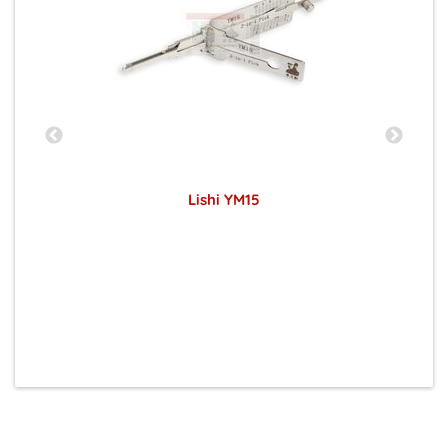
Lishi YM15
Preise sichtbar nach Anmeldung
CL