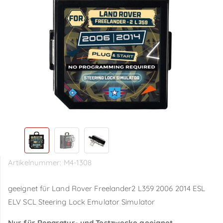
Artikelnummer:
M4-1308
geeignet für Land Rover Freelander2 L359 2006 2014 ESL
ELV SCL Steering Lock Emulator Simulator
Nur für Reparatur- und Testzwecke geeignet