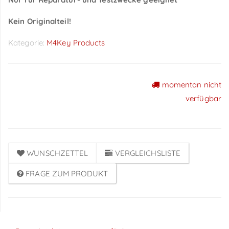
Kein Originalteil!
Kategorie:
M4Key Products
momentan nicht
Preise sichtbar nach
verfügbar
Anmeldung
WUNSCHZETTEL
VERGLEICHSLISTE
FRAGE ZUM PRODUKT