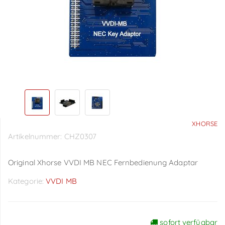
XHORSE
Artikelnummer:
CHZ0307
Original Xhorse VVDI MB NEC Fernbedienung Adaptar
Kategorie:
VVDI MB
sofort verfügbar
Preise sichtbar nach