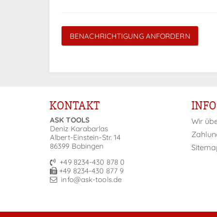
BENACHRICHTIGUNG ANFORDERN
KONTAKT
INF
ASK TOOLS
Wir üb
Deniz Karabarlas
Zahlun
Albert-Einstein-Str. 14
86399 Bobingen
Sitema
+49 8234-430 878 0
+49 8234-430 877 9
info@ask-tools.de