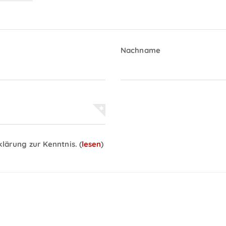
Nachname
klärung zur Kenntnis.
(
lesen
)