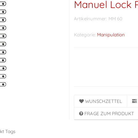
Manuel Lock P
Artikelnummer:
MM 60
Kategorie:
Manipulation
Preise sichtbar nach
Anmeldung
WUNSCHZETTEL
FRAGE ZUM PRODUKT
kt Tags