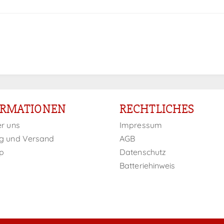
ORMATIONEN
RECHTLICHES
er uns
Impressum
g und Versand
AGB
p
Datenschutz
Batteriehinweis