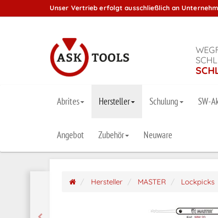
Unser Vertrieb erfolgt ausschließlich an Unterneh
WEGF
SCHL
SCH
Abrites
Hersteller
Schulung
SW-Ak
Angebot
Zubehör
Neuware
Hersteller
MASTER
Lockpicks