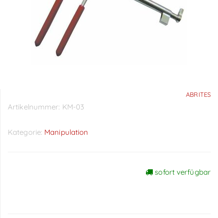
ABRITES
Artikelnummer:
KM-03
Kategorie:
Manipulation
sofort verfügbar
Preise sichtbar nach
Anmeldung