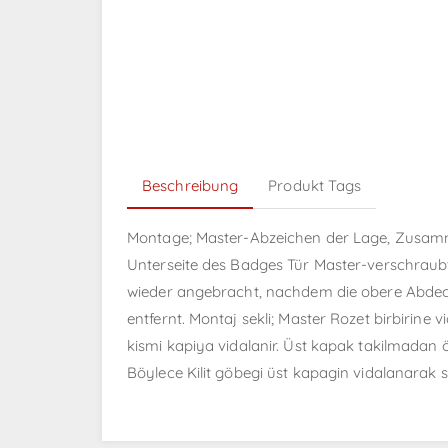
Beschreibung
Produkt Tags
Montage; Master-Abzeichen der Lage, Zusammens
Unterseite des Badges Tür Master-verschraubt.
wieder angebracht, nachdem die obere Abdeck
entfernt. Montaj sekli; Master Rozet birbirine v
kismi kapiya vidalanir. Üst kapak takilmadan ön
Böylece Kilit göbegi üst kapagin vidalanarak s