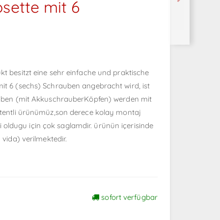
sette mit 6
kt besitzt eine sehr einfache und praktische
it 6 (sechs) Schrauben angebracht wird, ist
rauben (mit AkkuschrauberKöpfen) werden mit
Patentli ürünümüz,son derece kolay montaj
dali oldugu için çok saglamdir. ürünün içerisinde
 vida) verilmektedir.
sofort verfügbar