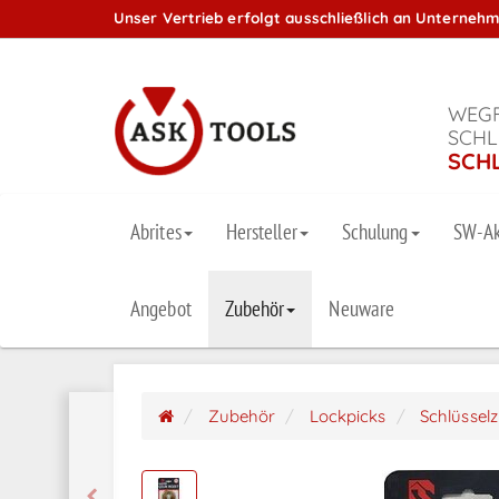
Unser Vertrieb erfolgt ausschließlich an Unterneh
WEGF
SCHL
SCH
Abrites
Hersteller
Schulung
SW-Ak
Angebot
Zubehör
Neuware
Zubehör
Lockpicks
Schlüssel