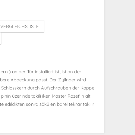
VERGLEICHSLISTE
 an der Tür installiert ist, ist an der
obere Abdeckung passt. Der Zylinder wird
as Schlosskern durch Aufschrauben der Kappe
pinin üzerinde takili iken Master Rozet'in alt
 edildikten sonra sökülen barel tekrar takilir.