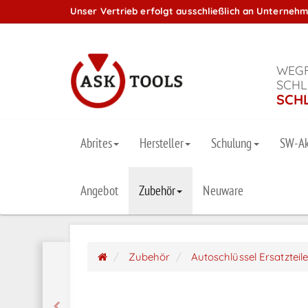
Unser Vertrieb erfolgt ausschließlich an Unterneh
WEGF
SCHL
SCH
Abrites
Hersteller
Schulung
SW-Ak
Angebot
Zubehör
Neuware
Zubehör
Autoschlüssel Ersatzteil