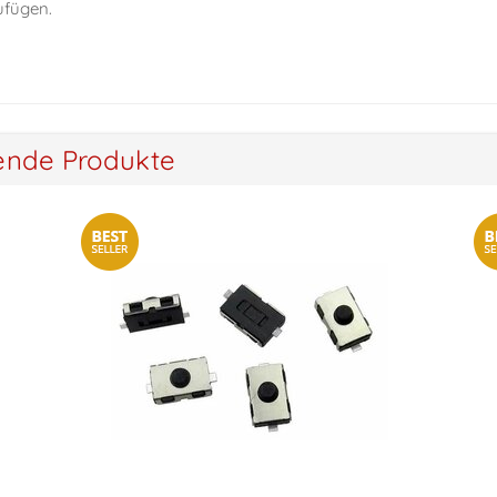
ufügen.
ende Produkte