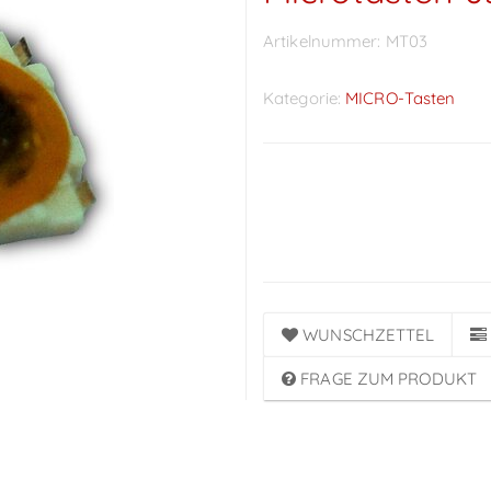
Artikelnummer:
MT03
Kategorie:
MICRO-Tasten
Preise sichtbar nach
Anmeldung
WUNSCHZETTEL
FRAGE ZUM PRODUKT