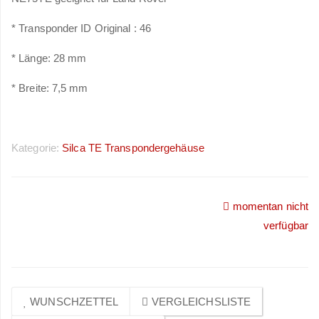
* Transponder ID Original : 46
* Länge: 28 mm
* Breite: 7,5 mm
Kategorie:
Silca TE Transpondergehäuse
momentan nicht
Preise sichtbar nach
verfügbar
Anmeldung
WUNSCHZETTEL
VERGLEICHSLISTE