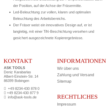
der Position, auf der Achse der Fräsermitte.
Led-Beleuchtung zur vollen, klaren und optimalen
Beleuchtung des Arbeitsbereichs.
Der Fräser weist ein innovatives Design auf, er ist
langlebig, mit einer TiN-Beschichtung versehen und
gesichert ausgezeichnete Kopierergebnisse.
KONTAKT
INFORMATIONEN
ASK TOOLS
Wir über uns
Deniz Karabarlas
Zahlung und Versand
Albert-Einstein-Str. 14
86399 Bobingen
Sitemap
+49 8234-430 878 0
+49 8234-430 877 9
RECHTLICHES
info@ask-tools.de
Impressum