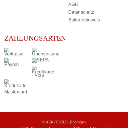
AGB
Datenschutz
Batteriehinweis
ZAHLUNGSARTEN
© ASK-TOOLS, Bobingen