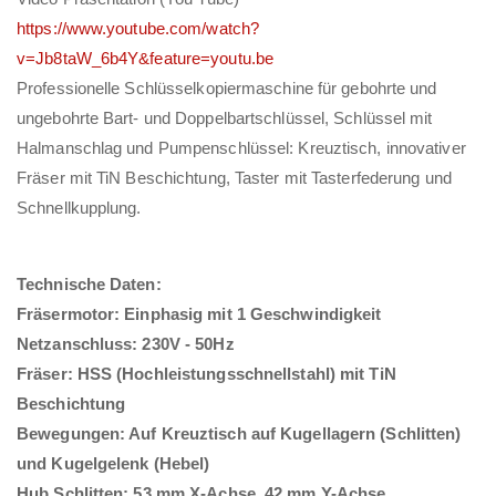
https://www.youtube.com/watch?
v=Jb8taW_6b4Y&feature=youtu.be
Professionelle Schlüsselkopiermaschine für gebohrte und
ungebohrte Bart- und Doppelbartschlüssel, Schlüssel mit
Halmanschlag und Pumpenschlüssel: Kreuztisch, innovativer
Fräser mit TiN Beschichtung, Taster mit Tasterfederung und
Schnellkupplung.
Technische Daten:
Fräsermotor: Einphasig mit 1 Geschwindigkeit
Netzanschluss: 230V - 50Hz
Fräser: HSS (Hochleistungsschnellstahl) mit TiN
Beschichtung
Bewegungen: Auf Kreuztisch auf Kugellagern (Schlitten)
und Kugelgelenk (Hebel)
Hub Schlitten: 53 mm X-Achse, 42 mm Y-Achse