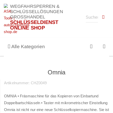
WEGFAHRSPERREN &
SCHLÜSSELLÖSUNGEN
GROSSHANDEL
SCHLÜSSELDIENST
ONLINE SHOP
Alle Kategorien
Omnia
Artikelnummer:
CHZ0049
OMNIA • Fräsmaschine für das Kopieren von Einbartund
Doppelbartschlüsseln • Taster mit mikrometrischer Einstellung
Omnia ist nicht nur eine neue Schlüsselkopiermaschine. Sie ist