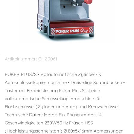
Artikelnummer:
CHZ0061
POKER PLUS/S • Vollautomatische Zylinder- &
Autoschlüsselkopiermaschine • Dreiseitige Spannbacken •
Taster mit Feineinstellung Poker Plus S ist eine
vollautomatische Schlüsselkopiermaschine für
Flachschlüssel (Zylinder und Auto) und Kreuzschlüssel.
Technische Daten: Motor: Ein-Phasenmotor - 4
Geschwindigkeiten 230V/50Hz Fräser: HSS
(Hochleistungsschnellstahl) Ø 80x5x16mm Abmessungen: