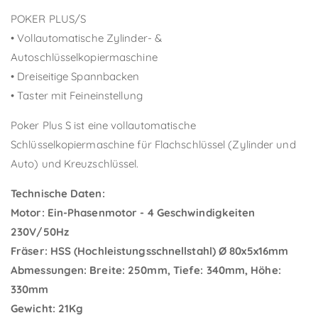
POKER PLUS/S
• Vollautomatische Zylinder- &
Autoschlüsselkopiermaschine
• Dreiseitige Spannbacken
• Taster mit Feineinstellung
Poker Plus S ist eine vollautomatische
Schlüsselkopiermaschine für Flachschlüssel (Zylinder und
Auto) und Kreuzschlüssel.
Technische Daten:
Motor: Ein-Phasenmotor - 4 Geschwindigkeiten
230V/50Hz
Fräser: HSS (Hochleistungsschnellstahl) Ø 80x5x16mm
Abmessungen: Breite: 250mm, Tiefe: 340mm, Höhe:
330mm
Gewicht: 21Kg