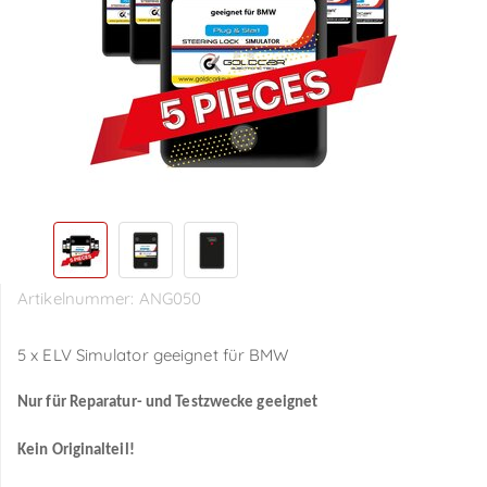
Artikelnummer:
ANG050
5 x ELV Simulator geeignet für BMW
Nur für Reparatur- und Testzwecke geeignet
Kein Originalteil!