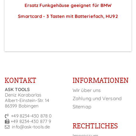
W
Ersatz Funkgehäuse geeignet für BMW
Smartcard - 3 Tasten mit Batteriefach, HU92
Preise sichtbar nach Anmeldung
KONTAKT
INFORMATIONEN
ASK TOOLS
Wir über uns
Deniz Karabarlas
Zahlung und Versand
Albert-Einstein-Str. 14
86399 Bobingen
Sitemap
+49 8234-430 878 0
+49 8234-430 877 9
RECHTLICHES
info@ask-tools.de
Impressum