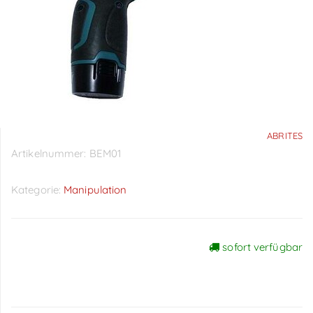
ABRITES
Artikelnummer:
BEM01
Kategorie:
Manipulation
sofort verfügbar
Preise sichtbar nach
Anmeldung