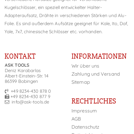
Kugelschlösser, ein speziell entwickelter Halter-
Adapteraufsatz, Drähte in verschiedenen Stärken und Alu-
Folie. Es sind außerdem Aufsätze geeignet für Kale, Ito, Daf,
Yale, 7x7, chinesische Schlösser etc. vorhanden.
KONTAKT
INFORMATIONEN
ASK TOOLS
Wir über uns
Deniz Karabarlas
Zahlung und Versand
Albert-Einstein-Str. 14
86399 Bobingen
Sitemap
+49 8234-430 878 0
+49 8234-430 877 9
RECHTLICHES
info@ask-tools.de
Impressum
AGB
Datenschutz