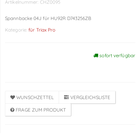
Artikelnummer:
CHZ0095
Spannbacke 04J für HU92R D743256ZB
Kategorie:
für Triax Pro
sofort verfügbar
Preise sichtbar nach
Anmeldung
WUNSCHZETTEL
VERGLEICHSLISTE
FRAGE ZUM PRODUKT