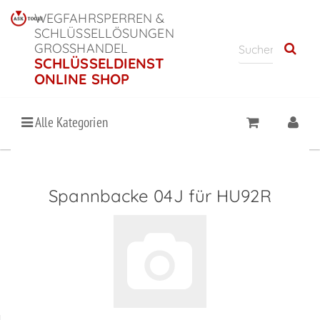
WEGFAHRSPERREN &
SCHLÜSSELLÖSUNGEN
GROSSHANDEL
SCHLÜSSELDIENST
ONLINE SHOP
Alle Kategorien
Spannbacke 04J für HU92R