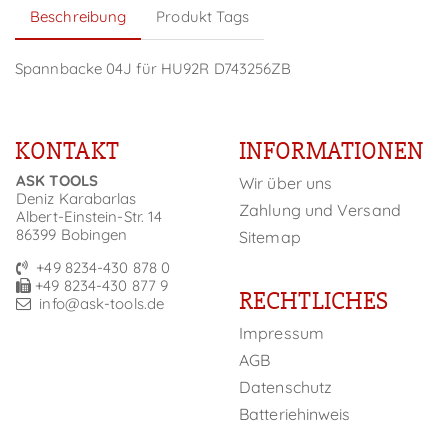
Beschreibung
Produkt Tags
Spannbacke 04J für HU92R D743256ZB
KONTAKT
INFORMATIONEN
ASK TOOLS
Wir über uns
Deniz Karabarlas
Zahlung und Versand
Albert-Einstein-Str. 14
86399 Bobingen
Sitemap
+49 8234-430 878 0
+49 8234-430 877 9
RECHTLICHES
info@ask-tools.de
Impressum
AGB
Datenschutz
Batteriehinweis