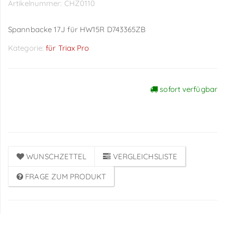
Artikelnummer:
CHZ0110
Spannbacke 17J für HW15R D743365ZB
Kategorie:
für Triax Pro
sofort verfügbar
Preise sichtbar nach
Anmeldung
WUNSCHZETTEL
VERGLEICHSLISTE
FRAGE ZUM PRODUKT