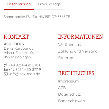
Beschreibung
Produkt Tags
Spannbacke 17J für HW15R D743365ZB
KONTAKT
INFORMATIONEN
ASK TOOLS
Wir über uns
Deniz Karabarlas
Zahlung und Versand
Albert-Einstein-Str. 14
86399 Bobingen
Sitemap
+49 8234-430 878 0
+49 8234-430 877 9
RECHTLICHES
info@ask-tools.de
Impressum
AGB
Datenschutz
Batteriehinweis