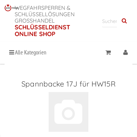
WEGFAHRSPERREN &
SCHLÜSSELLÖSUNGEN
GROSSHANDEL
SCHLÜSSELDIENST
ONLINE SHOP
Alle Kategorien
Spannbacke 17J für HW15R