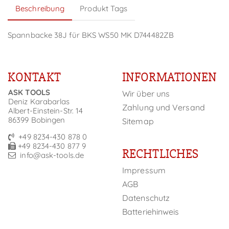
Beschreibung
Produkt Tags
Spannbacke 38J für BKS WS50 MK D744482ZB
KONTAKT
INFORMATIONEN
ASK TOOLS
Wir über uns
Deniz Karabarlas
Zahlung und Versand
Albert-Einstein-Str. 14
86399 Bobingen
Sitemap
+49 8234-430 878 0
+49 8234-430 877 9
RECHTLICHES
info@ask-tools.de
Impressum
AGB
Datenschutz
Batteriehinweis