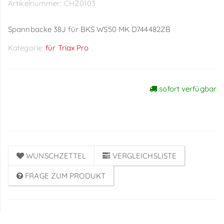
Artikelnummer:
CHZ0103
Spannbacke 38J für BKS WS50 MK D744482ZB
Kategorie:
für Triax Pro
sofort verfügbar
Preise sichtbar nach
Anmeldung
WUNSCHZETTEL
VERGLEICHSLISTE
FRAGE ZUM PRODUKT