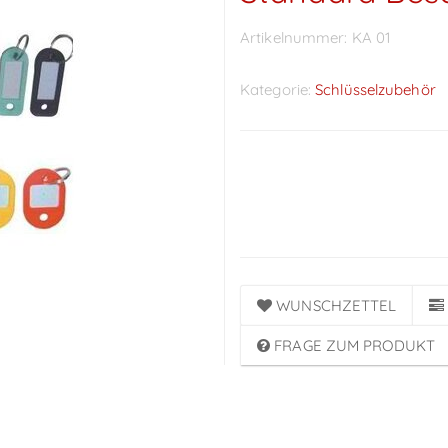
Artikelnummer:
KA 01
Kategorie:
Schlüsselzubehör
Preise sichtbar nach
Anmeldung
WUNSCHZETTEL
FRAGE ZUM PRODUKT