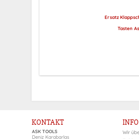
Ersatz Klappsch
Tasten As
Preis
KONTAKT
INF
ASK TOOLS
Wir üb
Deniz Karabarlas