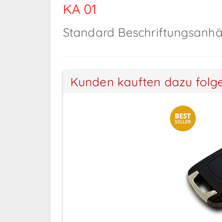
KA 01
Standard Beschriftungsanhän
Kunden kauften dazu folg