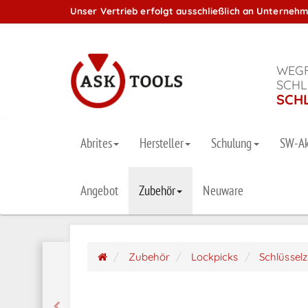
Unser Vertrieb erfolgt ausschließlich an Unterneh
WEGF
SCHL
SCH
Abrites
Hersteller
Schulung
SW-Ak
Angebot
Zubehör
Neuware
Zubehör
Lockpicks
Schlüssel