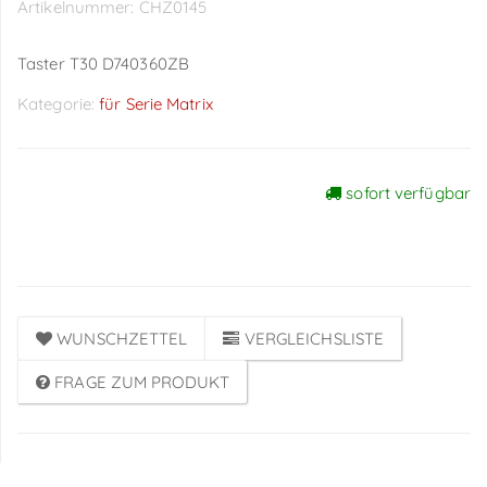
Artikelnummer:
CHZ0145
Taster T30 D740360ZB
Kategorie:
für Serie Matrix
sofort verfügbar
Preise sichtbar nach
Anmeldung
WUNSCHZETTEL
VERGLEICHSLISTE
FRAGE ZUM PRODUKT