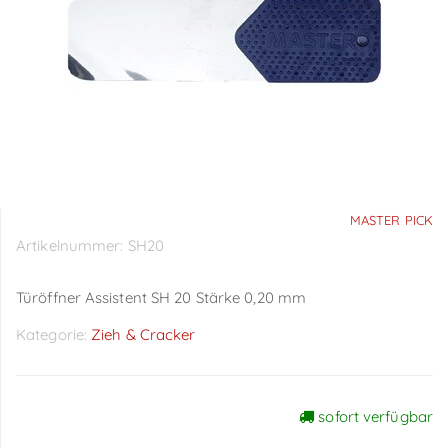
MASTER PICK
Artikelnummer:
SH20
Türöffner Assistent SH 20 Stärke 0,20 mm
Kategorie:
Zieh & Cracker
sofort verfügbar
Preise sichtbar nach