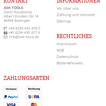
KONTAKT
INFORMATIONEN
ASK TOOLS
Wir über uns
Deniz Karabarlas
Zahlung und Versand
Albert-Einstein-Str. 14
86399 Bobingen
Sitemap
+49 8234-430 878 0
+49 8234-430 877 9
RECHTLICHES
info@ask-tools.de
Impressum
AGB
Datenschutz
Batteriehinweis
ZAHLUNGSARTEN