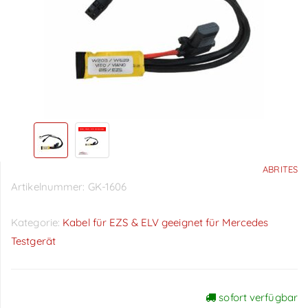
ABRITES
Artikelnummer:
GK-1606
Kategorie:
Kabel für EZS & ELV geeignet für Mercedes
Testgerät
sofort verfügbar
Preise sichtbar nach