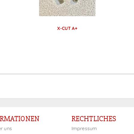
X-CUT A+
Preise sichtbar nach
Anmeldung
ORMATIONEN
RECHTLICHES
er uns
Impressum