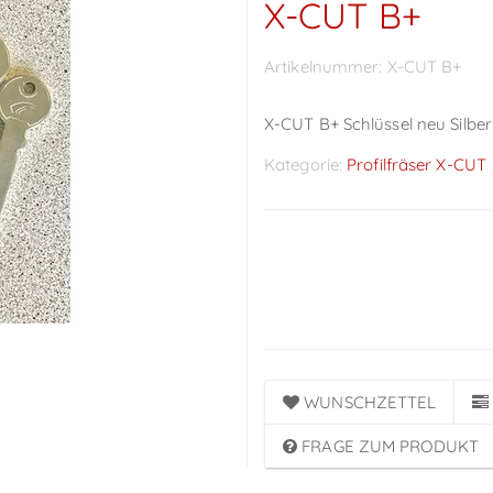
X-CUT B+
Artikelnummer:
X-CUT B+
X-CUT B+ Schlüssel neu Silbe
Kategorie:
Profilfräser X-CUT
Preise sichtbar nach
Anmeldung
WUNSCHZETTEL
FRAGE ZUM PRODUKT