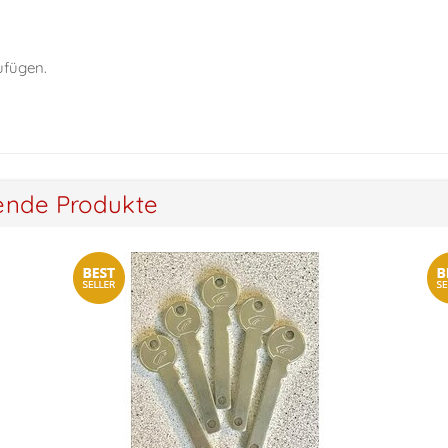
ufügen.
ende Produkte