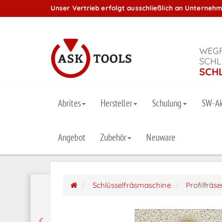
Unser Vertrieb erfolgt ausschließlich an Unterneh
WEGF
SCHL
SCH
Abrites
Hersteller
Schulung
SW-Ak
Angebot
Zubehör
Neuware
Schlüsselfräsmaschine
Profilfräs