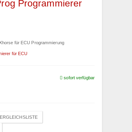
Prog Programmierer
 Xhorse für ECU Programmierung
ierer für ECU
sofort verfügbar
ERGLEICHSLISTE