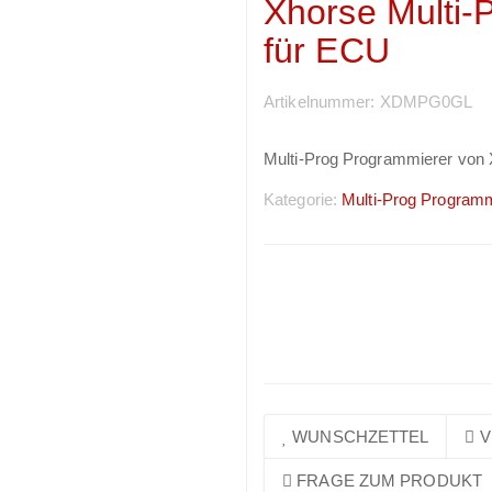
Xhorse Multi-
für ECU
Artikelnummer:
XDMPG0GL
Multi-Prog Programmierer von
Kategorie:
Multi-Prog Programm
Preise sichtbar nach
Anmeldung
WUNSCHZETTEL
V
FRAGE ZUM PRODUKT