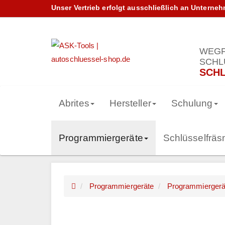
Unser Vertrieb erfolgt ausschließlich an Unterne
WEGF
SCHL
SCHL
Abrites
Hersteller
Schulung
Programmiergeräte
Schlüsselfrä
Programmiergeräte
Programmiergerä