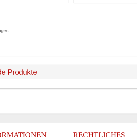
ügen.
de Produkte
ORMATIONEN
RECHTLICHES