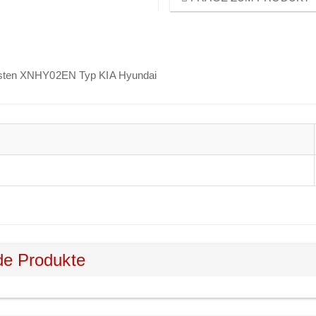
Tasten XNHY02EN Typ KIA Hyundai
de Produkte