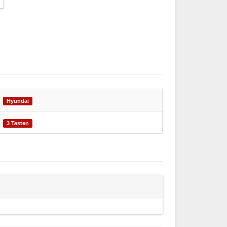
Hyundai
3 Tasten