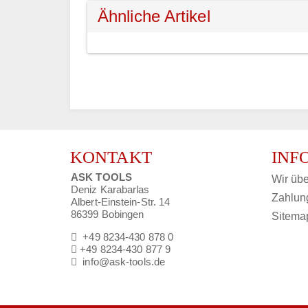
Ähnliche Artikel
KONTAKT
INF
ASK TOOLS
Wir übe
Deniz Karabarlas
Zahlun
Albert-Einstein-Str. 14
86399 Bobingen
Sitema
+49 8234-430 878 0
+49 8234-430 877 9
info@ask-tools.de