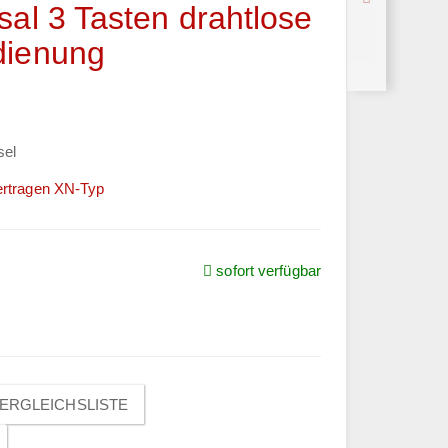
sal 3 Tasten drahtlose
dienung
sel
ertragen XN-Typ
sofort verfügbar
ERGLEICHSLISTE