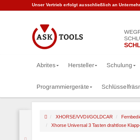
Unser Vertrieb erfolgt ausschließlich an Unterne
WEGF
SCHL
SCHL
Abrites
Hersteller
Schulung
Programmiergeräte
Schlüsselfrä
XHORSE/VVDI/GOLDCAR
Fernbed
Xhorse Universal 3 Tasten drahtlose Klap