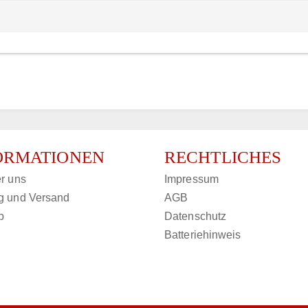
ORMATIONEN
RECHTLICHES
r uns
Impressum
g und Versand
AGB
p
Datenschutz
Batteriehinweis