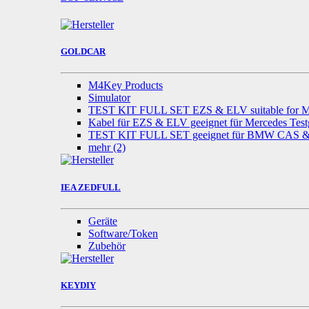
GOLDCAR
M4Key Products
Simulator
TEST KIT FULL SET EZS & ELV suitable for M
Kabel für EZS & ELV geeignet für Mercedes Test
TEST KIT FULL SET geeignet für BMW CAS
mehr
(2)
IEA ZEDFULL
Geräte
Software/Token
Zubehör
KEYDIY