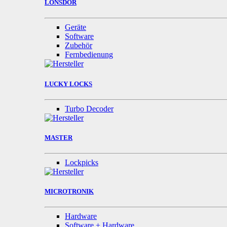
LONSDOR
Geräte
Software
Zubehör
Fernbedienung
LUCKY LOCKS
Turbo Decoder
MASTER
Lockpicks
MICROTRONIK
Hardware
Software + Hardware