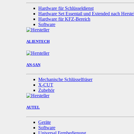
Hardware für Schlüsseldienst
Hardware Set Essentail und Extended nach Herstel
Hardware für KFZ-Bereich
Software
ALIENTECH
AN-SAN
Mechanische Schlüsselfräser
X-CUT
Zubehör
AUTEL
Geräte
Software
Universal Fernbedienung