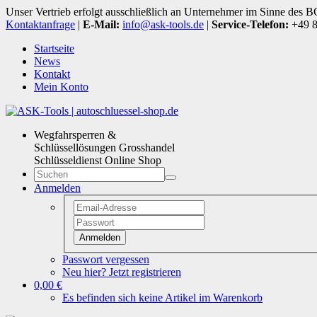
Unser Vertrieb erfolgt ausschließlich an Unternehmer im Sinne des 
Kontaktanfrage
|
E-Mail:
info@ask-tools.de
|
Service-Telefon:
+49 8
Startseite
News
Kontakt
Mein Konto
Wegfahrsperren &
Schlüssellösungen Grosshandel
Schlüsseldienst Online Shop
Anmelden
Anmelden
Passwort vergessen
Neu hier? Jetzt registrieren
0,00 €
Es befinden sich keine Artikel im Warenkorb