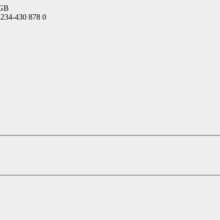
BGB
234-430 878 0