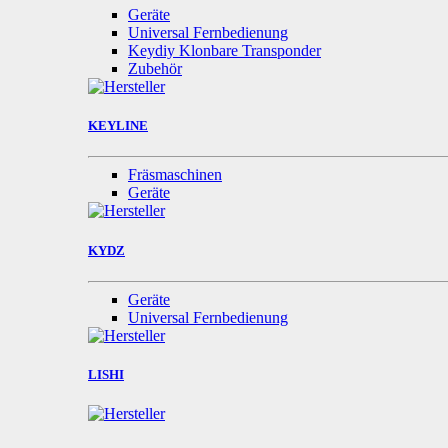
Geräte
Universal Fernbedienung
Keydiy Klonbare Transponder
Zubehör
KEYLINE
Fräsmaschinen
Geräte
KYDZ
Geräte
Universal Fernbedienung
LISHI