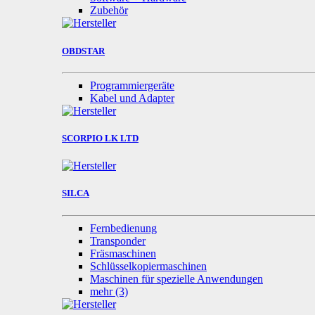
Zubehör
OBDSTAR
Programmiergeräte
Kabel und Adapter
SCORPIO LK LTD
SILCA
Fernbedienung
Transponder
Fräsmaschinen
Schlüsselkopiermaschinen
Maschinen für spezielle Anwendungen
mehr
(3)