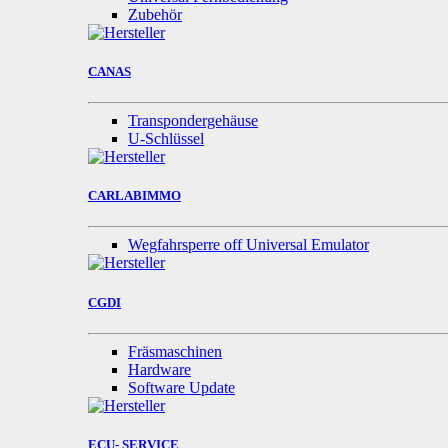
Zubehör
CANAS
Transpondergehäuse
U-Schlüssel
CARLABIMMO
Wegfahrsperre off Universal Emulator
CGDI
Fräsmaschinen
Hardware
Software Update
ECU- SERVICE