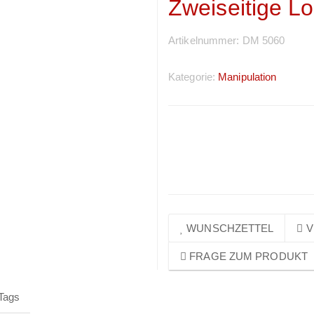
Zweiseitige Lo
Artikelnummer:
DM 5060
Kategorie:
Manipulation
Preise sichtbar nach
Anmeldung
WUNSCHZETTEL
V
FRAGE ZUM PRODUKT
Tags