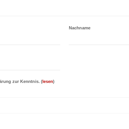
Nachname
ärung zur Kenntnis.
(
lesen
)