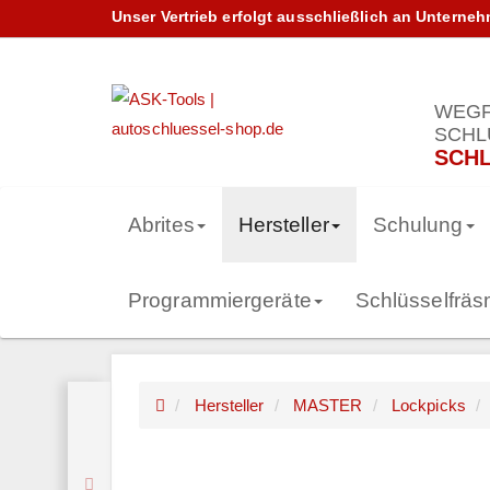
Unser Vertrieb erfolgt ausschließlich an Unterne
WEGF
SCHL
SCHL
Abrites
Hersteller
Schulung
Programmiergeräte
Schlüsselfrä
Hersteller
MASTER
Lockpicks