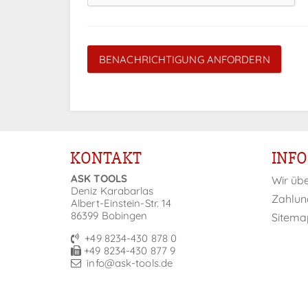
BENACHRICHTIGUNG ANFORDERN
KONTAKT
INF
ASK TOOLS
Wir üb
Deniz Karabarlas
Zahlun
Albert-Einstein-Str. 14
86399 Bobingen
Sitema
+49 8234-430 878 0
+49 8234-430 877 9
info@ask-tools.de