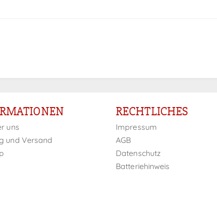
ORMATIONEN
RECHTLICHES
er uns
Impressum
g und Versand
AGB
p
Datenschutz
Batteriehinweis