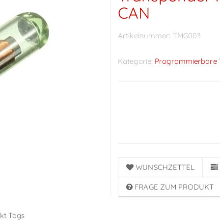
CAN
Artikelnummer:
TMG003
Kategorie:
Programmierbare 
Preise sichtbar nach
Anmeldung
WUNSCHZETTEL
FRAGE ZUM PRODUKT
kt Tags