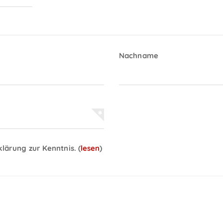
Nachname
klärung zur Kenntnis.
(
lesen
)