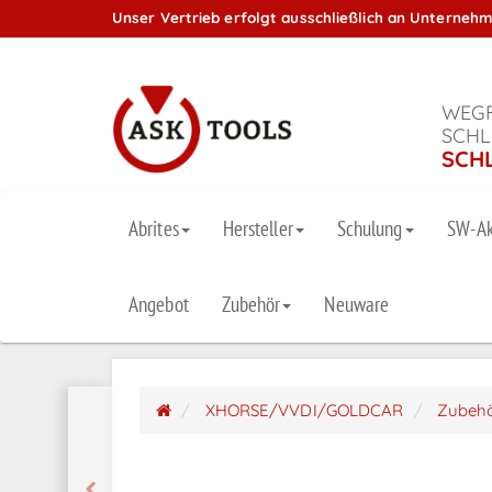
Unser Vertrieb erfolgt ausschließlich an Unterneh
WEGF
SCHL
SCH
Abrites
Hersteller
Schulung
SW-Ak
Angebot
Zubehör
Neuware
XHORSE/VVDI/GOLDCAR
Zubeh