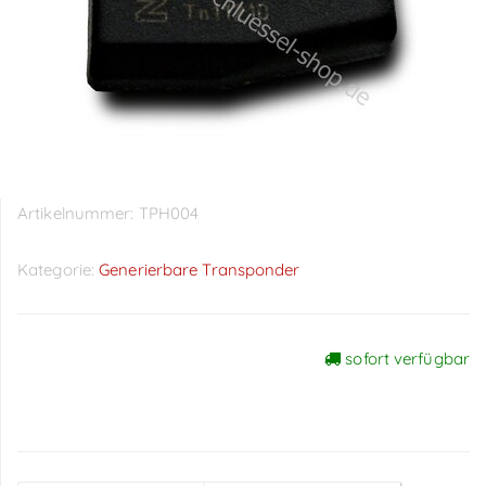
Artikelnummer:
TPH004
Kategorie:
Generierbare Transponder
sofort verfügbar
Preise sichtbar nach
Anmeldung