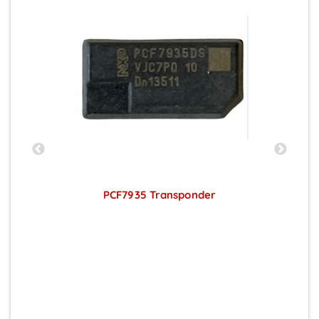
PCF7935 Transponder
Preise sichtbar nach Anmeldung