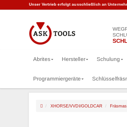
Unser Vertrieb erfolgt ausschließlich an Unterne
WEGF
SCHL
SCHL
Abrites
Hersteller
Schulung
Programmiergeräte
Schlüsselfrä
XHORSE/VVDI/GOLDCAR
Fräsmas