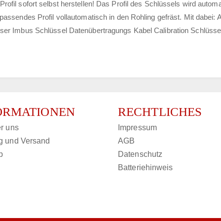
ofil sofort selbst herstellen! Das Profil des Schlüssels wird auto
 passendes Profil vollautomatisch in den Rohling gefräst. Mit dabei
Leser Imbus Schlüssel Datenübertragungs Kabel Calibration Schlüsse
ORMATIONEN
RECHTLICHES
r uns
Impressum
g und Versand
AGB
p
Datenschutz
Batteriehinweis