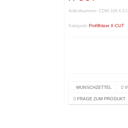
Artikelnummer:
CDM-109 X-C
Kategorie:
Profilfräser X-CUT
Preise sichtbar nach
Anmeldung
WUNSCHZETTEL
V
FRAGE ZUM PRODUKT