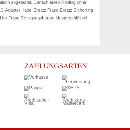
matisch abgetastet. Danach einen Rohling ohne
: AC-Adapter Kabel Ersatz Fräse Ersatz Sicherung
l für Fräse Reinigungsbürste Musterschlüssel
ZAHLUNGSARTEN