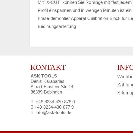
Mit X-CUT können Sie Rohlinge mit fast jedem Pr
Profil einspannen und in wenigen Minuten ist ein
Fräse demontier Apparat Calibration Block für 
Bedinungsanleitung
KONTAKT
INF
ASK TOOLS
Wir übe
Deniz Karabarlas
Zahlun
Albert-Einstein-Str. 14
86399 Bobingen
Sitema
+49 8234-430 878 0
+49 8234-430 877 9
info@ask-tools.de