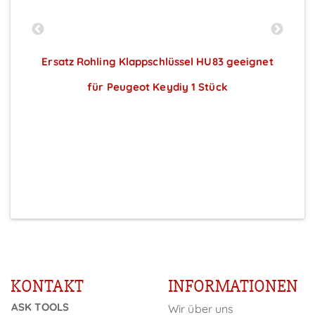
 4
Ersatz Rohling Klappschlüssel HU83 geeignet
für Peugeot Keydiy 1 Stück
Preise sichtbar nach Anmeldung
-
KONTAKT
INFORMATIONEN
ASK TOOLS
Wir über uns