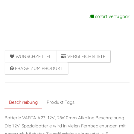
sofort verfügbar
Preise sichtbar nach
Anmeldung
WUNSCHZETTEL
VERGLEICHSLISTE
FRAGE ZUM PRODUKT
Beschreibung
Produkt Tags
Batterie VARTA A23, 12V, 28x10mm Alkaline Beschreibung
Die 12V-Spezialbatterie wird in vielen Fernbedienungen mit
Anspruch höchster Zuverlässigkeit eingesetzt, z. B.