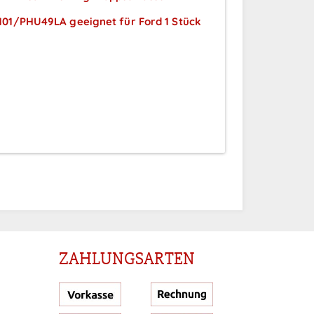
01/PHU49LA geeignet für Ford 1 Stück
Preise sichtbar nach
Anmeldung
ZAHLUNGSARTEN