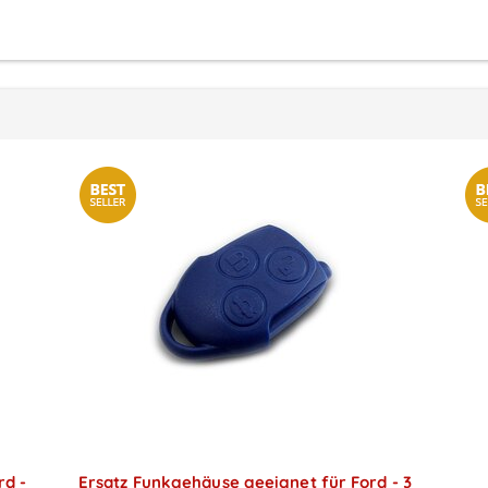
rd -
Ersatz Funkgehäuse geeignet für Ford - 3