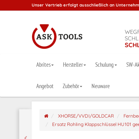
Unser Vertrieb erfolgt ausschließlich an Unterneh
WEGF
SCHL
SCH
Abrites
Hersteller
Schulung
SW-Ak
Angebot
Zubehör
Neuware
XHORSE/VVDI/GOLDCAR
Fernbe
Ersatz Rohling Klappschlüssel HU101 gee