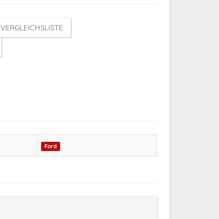
VERGLEICHSLISTE
Ford