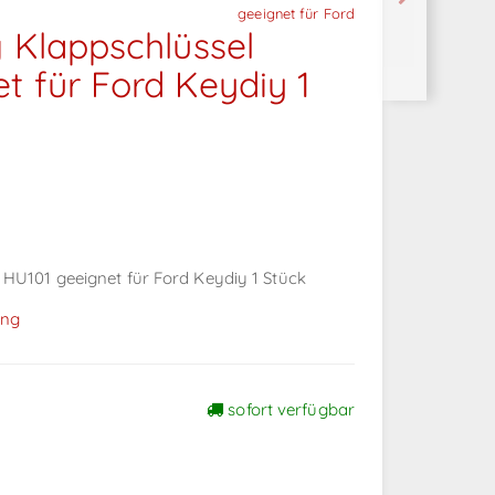
geeignet für Ford
g Klappschlüssel
t für Ford Keydiy 1
 HU101 geeignet für Ford Keydiy 1 Stück
ing
sofort verfügbar