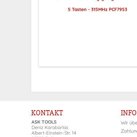
5 Tasten - 315MHz PCF7953
Preise sichtbar nach
Anmeldung
KONTAKT
INF
ASK TOOLS
Wir üb
Deniz Karabarlas
Zahlun
Albert-Einstein-Str. 14