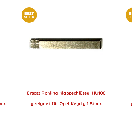
6
Ersatz Rohling Klappschlüssel HU100
ück
geeignet für Opel Keydiy 1 Stück
Preise sichtbar nach
Anmeldung