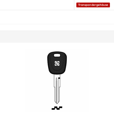
Transpondergehäuse