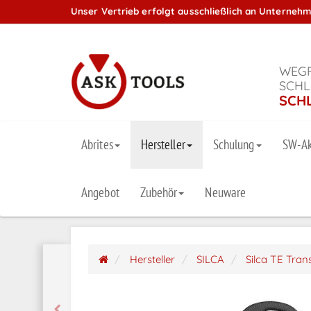
Unser Vertrieb erfolgt ausschließlich an Unterneh
WEGF
SCHL
SCH
Abrites
Hersteller
Schulung
SW-Ak
Angebot
Zubehör
Neuware
Hersteller
SILCA
Silca TE Tra