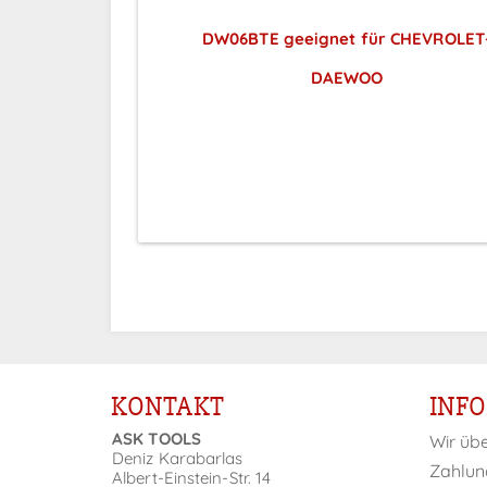
DW06BTE geeignet für CHEVROLET
DAEWOO
Preise sichtbar nach
Anmeldung
KONTAKT
INF
ASK TOOLS
Wir üb
Deniz Karabarlas
Zahlun
Albert-Einstein-Str. 14