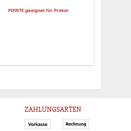
PO1RTE geeignet für Proton
Preise sichtbar nach
Anmeldung
ZAHLUNGSARTEN